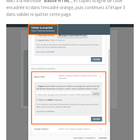
Allez à la méthode “
Balise HTML
”, et copiez la ligne de code
encadrée ici dans l'encadré orange, puis continuez à l'étape 3
dans valider ni quitter cette page.