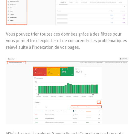
Vous pouvez trier toutes ces données grâce à des filtres pour
vous permettre d'exploiter et de comprendre les problématiques
relevé suite à l'indexation de vos pages.
N'hésitez pas à explorer Google Search Console qui est un outil