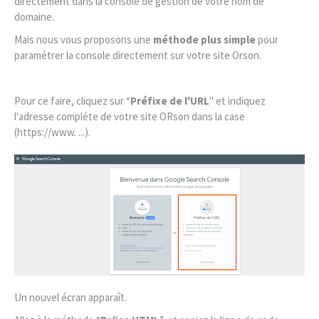
directement dans la console de gestion de votre nom de
domaine.
Mais nous vous proposons une
méthode plus simple
pour
paramétrer la console directement sur votre site Orson.
Pour ce faire, cliquez sur “
Préfixe de l'URL
" et indiquez
l'adresse compléte de votre site ORson dans la case
(https://www. ...).
Un nouvel écran apparaît.