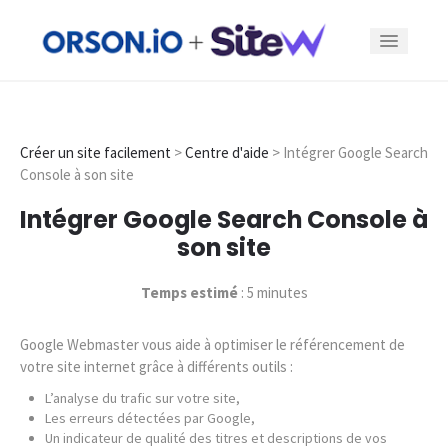
Fonctionnalités
Créer un site facilement
>
Centre d'aide
> Intégrer Google Search
Console à son site
Offres
Intégrer Google Search Console à
Exemples
son site
Temps estimé
: 5 minutes
Blog
Google Webmaster vous aide à optimiser le référencement de
Se connecter
votre site internet grâce à différents outils :
L’analyse du trafic sur votre site,
Les erreurs détectées par Google,
Créer un site
Un indicateur de qualité des titres et descriptions de vos