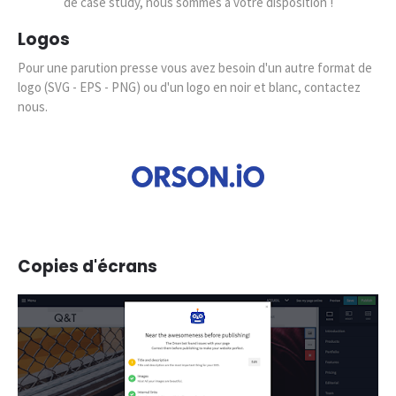
de case study, nous sommes à votre disposition !
Logos
Pour une parution presse vous avez besoin d'un autre format de
logo (SVG - EPS - PNG) ou d'un logo en noir et blanc, contactez
nous.
Copies d'écrans