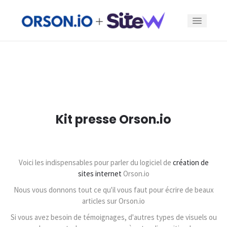
Fonctionnalités
Offres
Kit presse Orson.io
Exemples
Blog
Voici les indispensables pour parler du logiciel de
création de
sites internet
Orson.io
Se connecter
Nous vous donnons tout ce qu'il vous faut pour écrire de beaux
articles sur Orson.io
Créer un site
Si vous avez besoin de témoignages, d'autres types de visuels ou