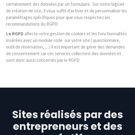
certainement des données par un formulaire . Sur notre logiciel
de création de site, Il vous suffit d'activer et de personnaliser les
paramétrages spécifiques pour que vous respectiez les
recommandations du RGPD.
Le RGPD
affecte votre gestion de cookies et les fonctionnalités
insérées avec un module code sur votre site ( questionnaire,
outil de réservation, ....) Il est important de gérer des demandes
de consentement car ces services collectent des données et
sont donc aussi concernés par le RGPD.
Sites réalisés par des
entrepreneurs et des