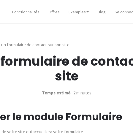
Fonctionnalités
Offres
Exemples
Blog
Se connec
 un formulaire de contact sur son site
 formulaire de contac
site
Temps estimé
: 2 minutes
grer le module Formulaire
e votre site qui accueillera votre formulaire.