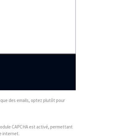
r que des emails, optez plutôt pour
 module CAPCHA est activé, permettant
e internet.