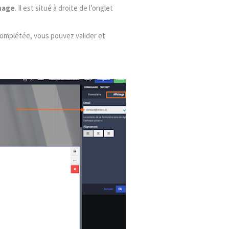
chage
. Il est situé à droite de l’onglet
 complétée, vous pouvez valider et