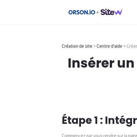
Création de site
>
Centre d'aide
> Créer
Insérer un
Étape 1 : Inté
Commencez par vous rendre sur la page d