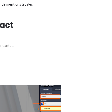
 de mentions légales
.
tact
pondantes.