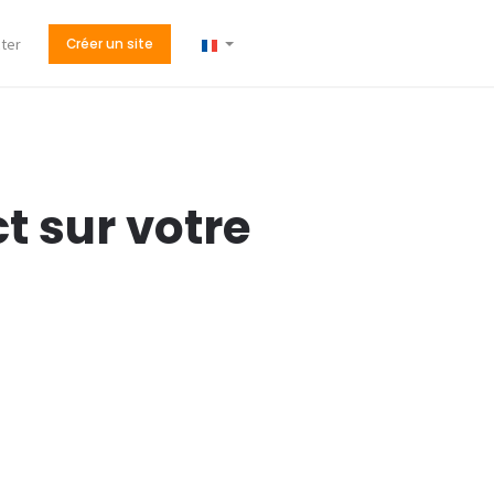
ter
Créer un site
t sur votre