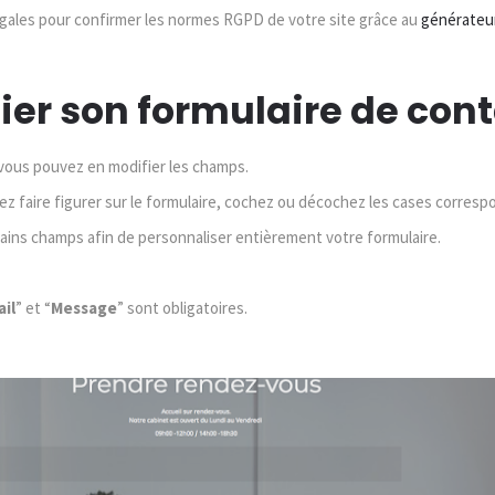
gales pour confirmer les normes RGPD de votre site grâce au
générateur
fier son formulaire de con
 vous pouvez en modifier les champs.
ez faire figurer sur le formulaire, cochez ou décochez les cases corres
ns champs afin de personnaliser entièrement votre formulaire.
il
” et “
Message
” sont obligatoires.