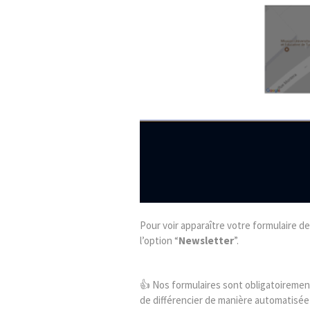
Pour voir apparaître votre formulaire de
l’option “
Newsletter
”.
👍 Nos formulaires sont obligatoireme
de différencier de manière automatisée u