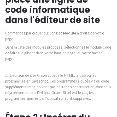
code informatique
dans l'éditeur de site
Commencez par cliquer sur l’onglet
Module
à droite de votre
page.
Dans la liste des modules proposés, sélectionnez le module Code
et faites-le glisser dans votre haut de page, ou votre bas de
page.
⚠️ L'éditeur de site Orson accède le HTML, le CSS ou les
programmes en Javascript. Ces programmes ajoutés via du code
supplémentaire ne doivent pas entrer en contradiction avec ceux
déjà présents dans l’éditeur Orson. Si tel est le cas, les
programmes ajoutés par l’utilisateur sont supprimés.