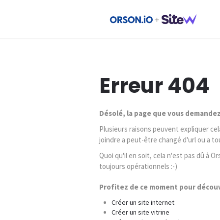
Erreur 404
Désolé, la page que vous demandez 
Plusieurs raisons peuvent expliquer cel
joindre a peut-être changé d'url ou a t
Quoi qu'il en soit, cela n'est pas dû à 
toujours opérationnels :-)
Profitez de ce moment pour découvr
Créer un site internet
Créer un site vitrine