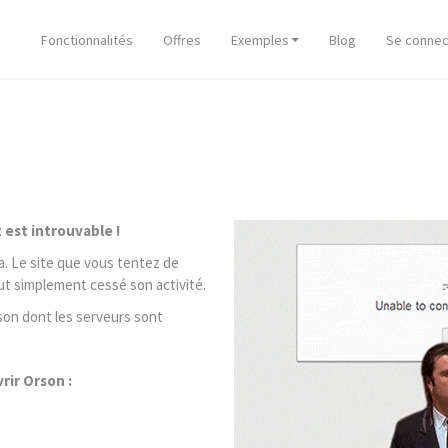
Fonctionnalités
Offres
Exemples
Blog
Se connec
est introuvable !
a. Le site que vous tentez de
out simplement cessé son activité.
Orson dont les serveurs sont
ir Orson :