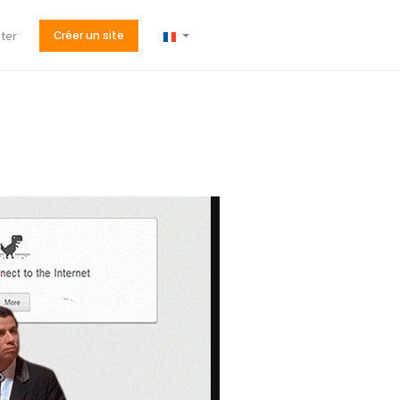
ter
Créer un site