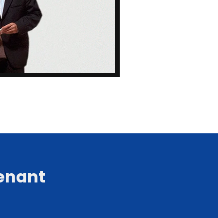
tenant