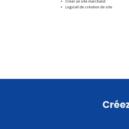
Créer un site marchand
Logiciel de création de site
Créez