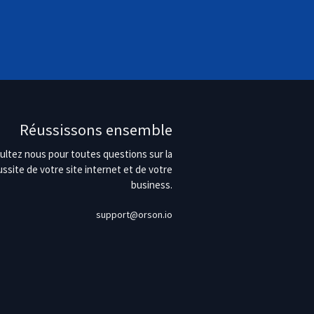
Réussissons ensemble
ultez nous pour toutes questions sur la
ussite de votre site internet et de votre
business.
support@orson.io