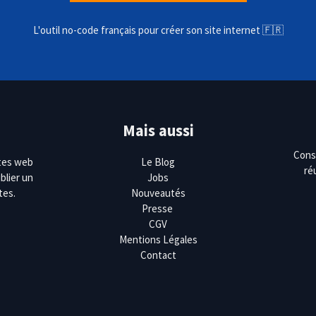
L'outil no-code français pour créer son site internet 🇫🇷
Mais aussi
Cons
ites web
Le Blog
ré
blier un
Jobs
tes.
Nouveautés
Presse
CGV
Mentions Légales
Contact