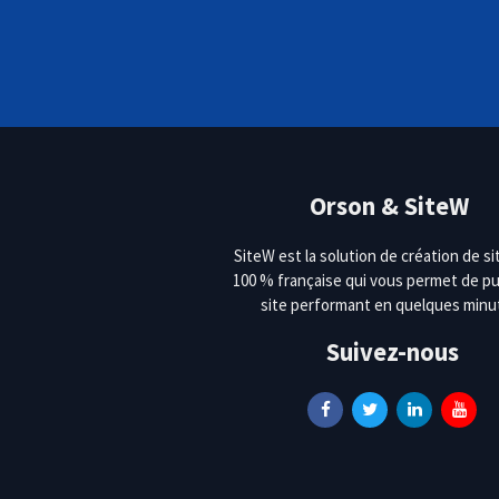
Orson & SiteW
SiteW est la solution de création de s
100 % française qui vous permet de pu
site performant en quelques minu
Suivez-nous