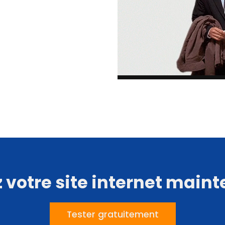
 votre site internet main
Tester gratuitement