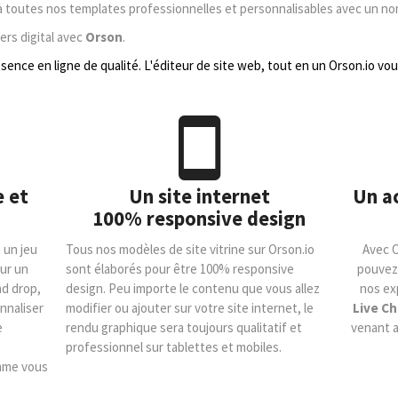
à toutes nos templates professionnelles et personnalisables avec un no
ers digital avec
Orson
.
sence en ligne de qualité. L'éditeur de site web, tout en un Orson.io vous
e et
Un site internet
Un a
100% responsive design
 un jeu
Tous nos modèles de site vitrine sur Orson.io
Avec O
sur un
sont élaborés pour être 100% responsive
pouvez 
nd drop,
design. Peu importe le contenu que vous allez
nos ex
nnaliser
modifier ou ajouter sur votre site internet, le
Live Ch
e
rendu graphique sera toujours qualitatif et
venant a
professionnel sur tablettes et mobiles.
mme vous