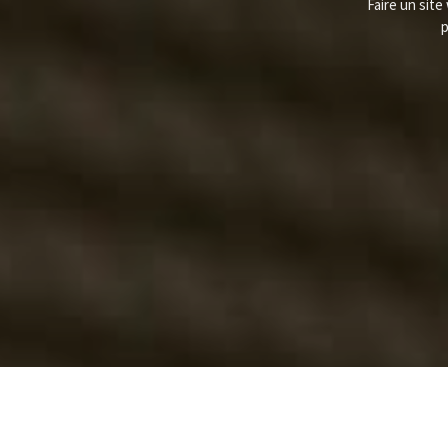
Faire un site
p