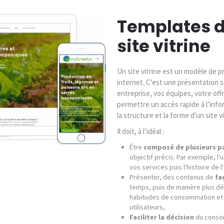
Templates d
site vitrine
Un site vitrine est un modèle de p
internet. C'est une présentation s
entreprise, vos équipes, votre offr
permettre un accès rapide à l’inf
la structure et la forme d'un site 
Il doit, à l’idéal :
Être
composé de plusieurs p
objectif précis. Par exemple, l
vos services puis l'histoire de l
Présenter, des contenus de
fa
temps, puis de manière plus dé
habitudes de consommation et 
utilisateurs,
Faciliter la décision
du consom