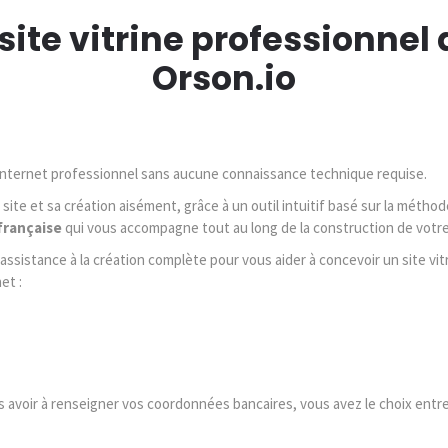
site vitrine professionnel a
Orson.io
 internet professionnel sans aucune connaissance technique requise.
site et sa création aisément, grâce à un outil intuitif basé sur la métho
française
qui vous accompagne tout au long de la construction de votre
assistance à la création complète pour vous aider à concevoir un site vit
et :
s avoir à renseigner vos coordonnées bancaires, vous avez le choix ent