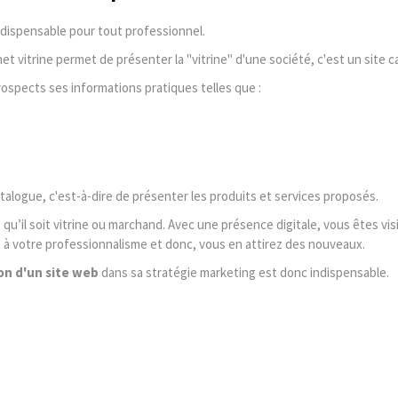
ndispensable pour tout professionnel.
t vitrine permet de présenter la "vitrine" d'une société, c'est un site c
rospects ses informations pratiques telles que :
catalogue, c'est-à-dire de présenter les produits et services proposés.
, qu’il soit vitrine ou marchand. Avec une présence digitale, vous êtes vis
nt à votre professionnalisme et donc, vous en attirez des nouveaux.
on d'un site web
dans sa stratégie marketing est donc indispensable.