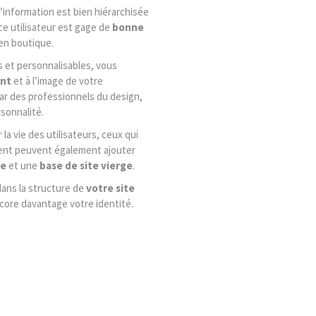
l’information est bien hiérarchisée
ce utilisateur est gage de
bonne
en boutique.
 et personnalisables, vous
ent
et à l’image de votre
ar des professionnels du design,
rsonnalité.
la vie des utilisateurs, ceux qui
ent peuvent également ajouter
le
et une
base de site vierge
.
ans la structure de
votre site
core davantage votre identité.