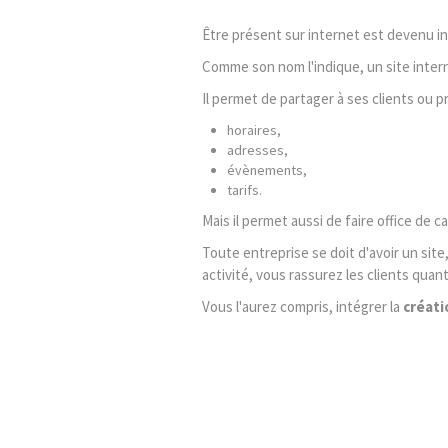
Être présent sur internet est devenu i
Comme son nom l'indique, un site interne
Il permet de partager à ses clients ou p
horaires,
adresses,
évènements,
tarifs.
Mais il permet aussi de faire office de 
Toute entreprise se doit d'avoir un site
activité, vous rassurez les clients qua
Vous l'aurez compris, intégrer la
créati