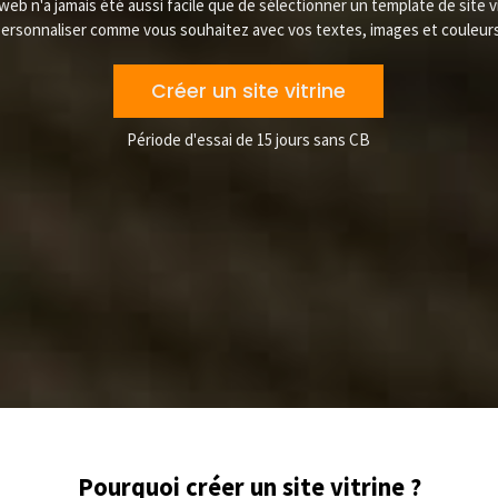
 web n'a jamais été aussi facile que de sélectionner
un template de site v
ersonnaliser comme vous souhaitez avec vos textes, images et couleurs
Créer un site vitrine
Période d'essai de 15 jours sans CB
Pourquoi créer un site vitrine ?