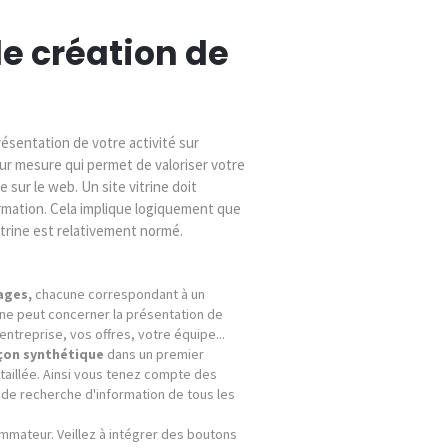
e création de
résentation de votre activité sur
ur mesure qui permet de valoriser votre
e sur le web. Un site vitrine doit
ormation. Cela implique logiquement que
vitrine est relativement normé.
ages,
chacune correspondant à un
'une peut concerner la présentation de
'entreprise, vos offres, votre équipe...
çon synthétique
dans un premier
taillée. Ainsi vous tenez compte des
de recherche d'information de tous les
mateur. Veillez à intégrer des boutons