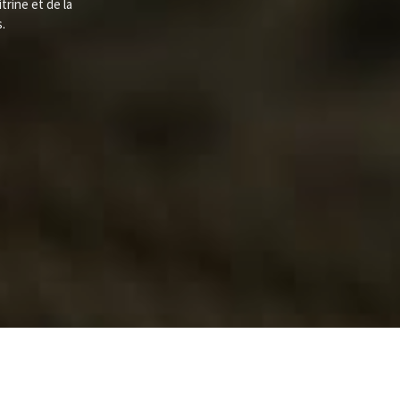
itrine
et de la
.