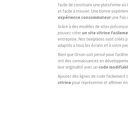
facile de construire une plateforme où 
et facile à trouver. Une bonne expérien
expérience consommateur
une fois 
Grâce à des modèles de sites préconçus
pouvez créer
un site vitrine facilem
entreprise. Nos templates sont créés p
adaptés à tous les écrans et à votre pe
Bien que Orson soit pensé pour faciliter 
ont des connaissances en développem
leur originalité avec un
code modifiab
Ajoutez des lignes de code facilement d
vitrine
pour représenter et affirmer en