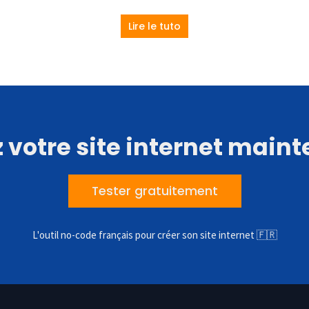
Lire le tuto
 votre site internet main
Tester gratuitement
L'outil no-code français pour créer son site internet 🇫🇷