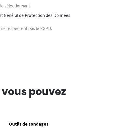
le sélectionnant.
t Général de Protection des Données
i ne respectent pas le RGPD.
e vous pouvez
Outils de sondages