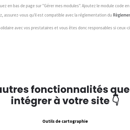
iquez en bas de page sur "Gérer mes modules". Ajoutez le module code en 
rez, assurez-vous qu'il est compatible avec la réglementation du
Règlemen
solidaire avec vos prestataires et vous êtes donc responsables si ceux-c
autres fonctionnalités qu
intégrer à votre site 👇
Outils de cartographie