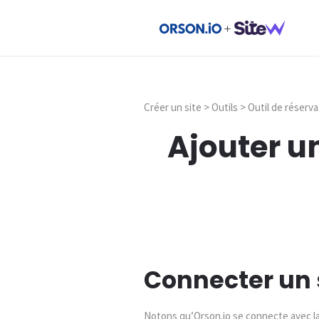
Créer un site > Outils > Outil de réserva
Ajouter un
Connecter un 
Notons qu’Orson.io se connecte avec la p