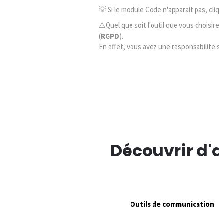
💡 Si le module Code n'apparait pas, cl
⚠️Quel que soit l'outil que vous choisi
(
RGPD
).
En effet, vous avez une responsabilité 
Découvrir d'
Outils de communication