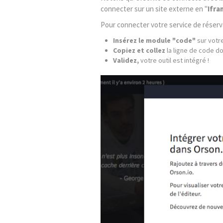
connecter sur un site externe en "
Ifr
Pour connecter votre service de réserva
Insérez le module "code"
sur votr
Copiez et collez
la ligne de code d
Validez,
votre outil est intégré !