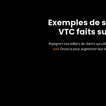
Exemples de s
VTC faits s
Rejoignez nos milliers de clients qui uti
web
Orson.io pour augmenter leur bu