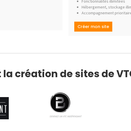
Fonctionnalités illimitées
Hébergement, stockage illi
Accompagnement prioritair
Créer mon site
 la création de sites de V