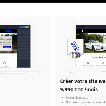
Créer votre site 
9,99€ TTC /mois
Pages illimitées
Nom de domaine personnali