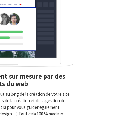
t sur mesure par des
ts du web
 au long de la création de votre site
s de la création et de la gestion de
st là pour vous guider également.
 design…) Tout cela 100 % made in