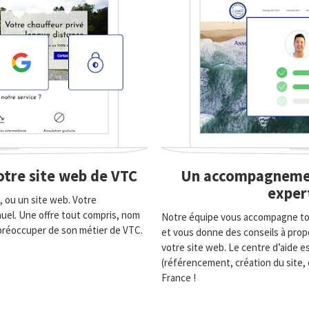
votre site web de VTC
Un accompagnemen
exper
, ou un site web. Votre
el. Une offre tout compris, nom
Notre équipe vous accompagne tout
 préoccuper de son métier de VTC.
et vous donne des conseils à propo
votre site web. Le centre d’aide e
(référencement, création du site,
France !