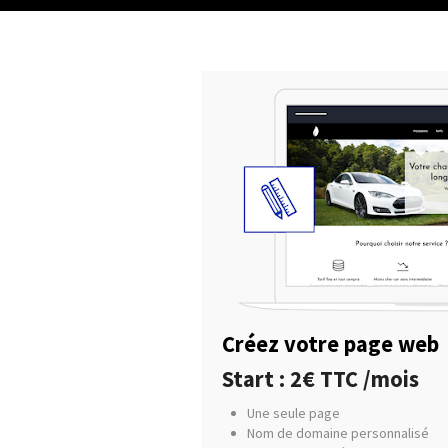
Créez votre page web
Start : 2€ TTC /mois
Une seule page
Nom de domaine personnalisé