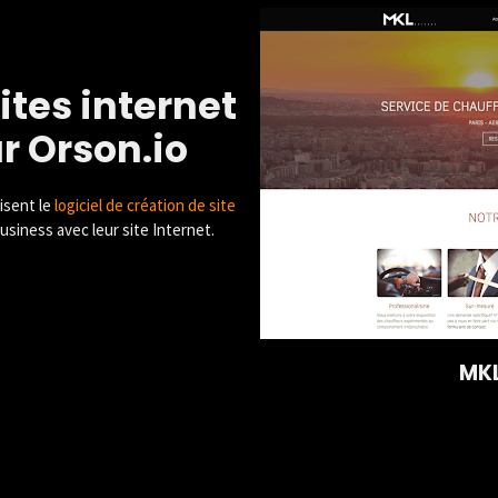
ites internet
ur Orson.io
lisent le
logiciel de création de site
siness avec leur site Internet.
MKL