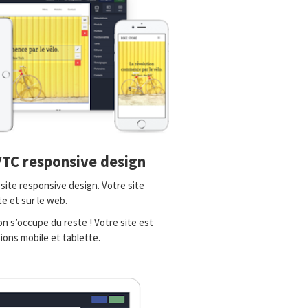
VTC responsive design
site responsive design. Votre site
te et sur le web.
n s’occupe du reste ! Votre site est
ons mobile et tablette.