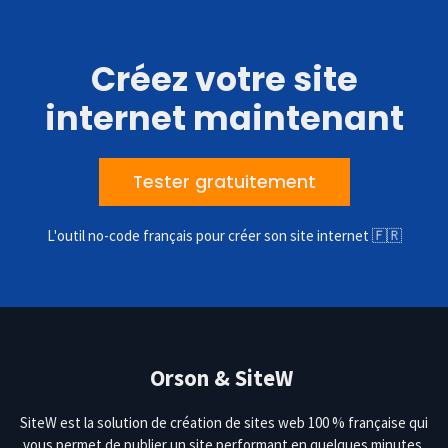
Créez votre site
internet maintenant
Tester gratuitement
L'outil no-code français pour créer son site internet 🇫🇷
Orson & SiteW
SiteW est la solution de création de sites web 100 % française qui
vous permet de publier un site performant en quelques minutes.