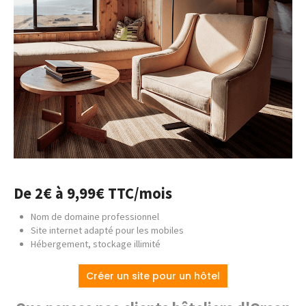
De 2€ à 9,99€ TTC/mois
Nom de domaine professionnel
Site internet adapté pour les mobiles
Hébergement, stockage illimité
Créer un site pour un hôtel