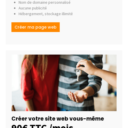
Nom de domaine personnalisé
Aucune publicité
Hébergement, stockage illimité
Créer ma page web
Créer votre site web vous-même
90€ TTC /mois