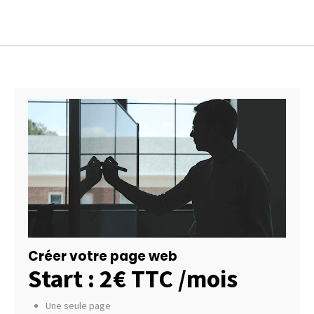
Créer votre page web
Start : 2€ TTC /mois
Une seule page